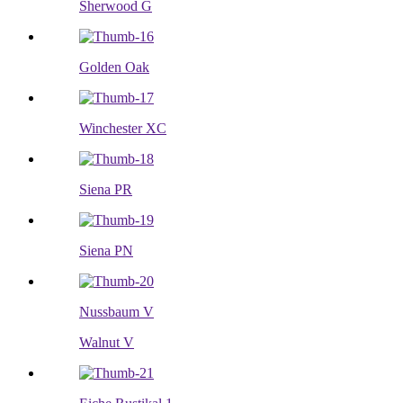
Sherwood G
Golden Oak
Winchester XC
Siena PR
Siena PN
Nussbaum V
Walnut V