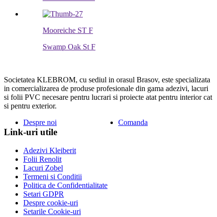
Mooreiche ST F
Swamp Oak St F
Societatea KLEBROM, cu sediul in orasul Brasov, este specializata
in comercializarea de produse profesionale din gama adezivi, lacuri
si folii PVC necesare pentru lucrari si proiecte atat pentru interior cat
si pentru exterior.
Despre noi
Comanda
Link-uri utile
Adezivi Kleiberit
Folii Renolit
Lacuri Zobel
Termeni si Conditii
Politica de Confidentialitate
Setari GDPR
Despre cookie-uri
Setarile Cookie-uri