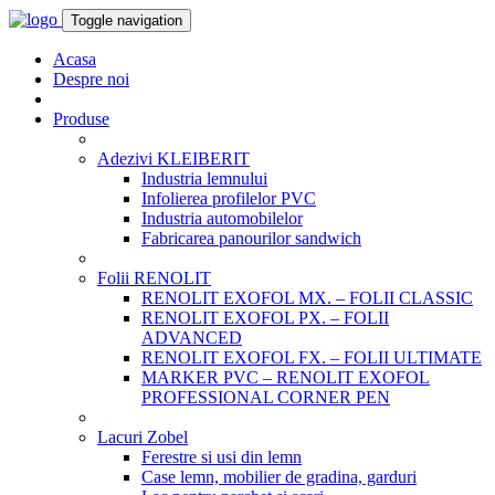
Toggle navigation
Acasa
Despre noi
Produse
Adezivi KLEIBERIT
Industria lemnului
Infolierea profilelor PVC
Industria automobilelor
Fabricarea panourilor sandwich
Folii RENOLIT
RENOLIT EXOFOL MX. – FOLII CLASSIC
RENOLIT EXOFOL PX. – FOLII
ADVANCED
RENOLIT EXOFOL FX. – FOLII ULTIMATE
MARKER PVC – RENOLIT EXOFOL
PROFESSIONAL CORNER PEN
Lacuri Zobel
Ferestre si usi din lemn
Case lemn, mobilier de gradina, garduri