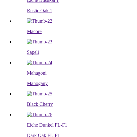
Eiche Rustikal 1
Rustic Oak 1
Macoré
Sapeli
Mahagoni
Mahogany
Black Cherry
Eiche Dunkel FL-F1
Dark Oak FL-F1