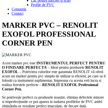
Lac pentru parchet si scari
Profile de PVC
Comanda
Contact
MARKER PVC – RENOLIT
EXOFOL PROFESSIONAL
CORNER PEN
Acest marker pvc este
INSTRUMENTUL PERFECT PENTRU
O FINISARE PERFECTA
– Ideal pentru produsele
RENOLIT
EXOFOL
– Potrivirea culorilor este garantata RENOLIT vă oferă
acum un marker pentru pvc simplu de utilizat si eficient, pe care sa il
folositi ca instrument suplimentar. Impreuna cu acesta veti lucra si
realiza ferestele perfecte –
RENOLIT EXOFOL Professional
Corner Pen
.
Se potrivește perfect cu produsele noastre, elimina defectele minore
si imperfecțiunile ce pot aparea la sudarea profilelor de PVC astfel
obținându-se rezultate perfect imaculate, de fiecare dată.