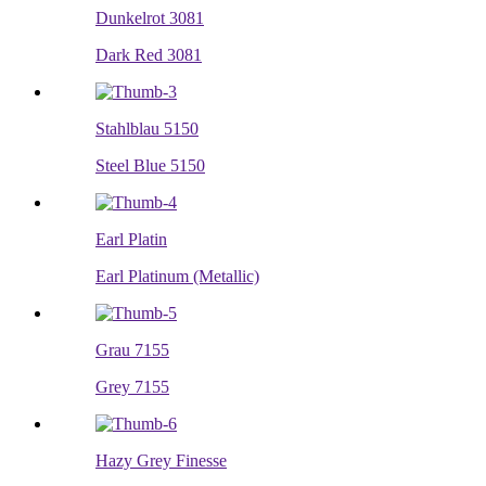
Dunkelrot 3081
Dark Red 3081
Stahlblau 5150
Steel Blue 5150
Earl Platin
Earl Platinum (Metallic)
Grau 7155
Grey 7155
Hazy Grey Finesse