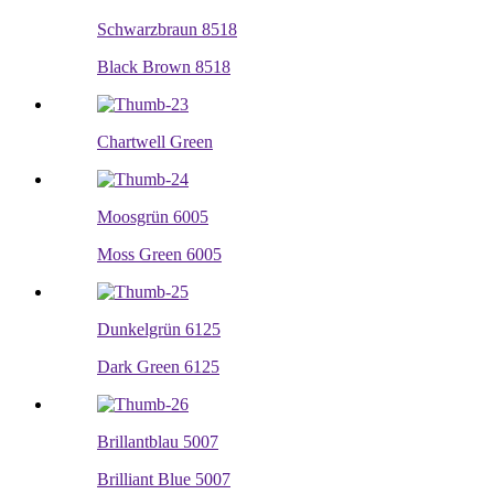
Schwarzbraun 8518
Black Brown 8518
Chartwell Green
Moosgrün 6005
Moss Green 6005
Dunkelgrün 6125
Dark Green 6125
Brillantblau 5007
Brilliant Blue 5007