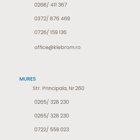
0268/ 411 367
0372/ 876 469
0726/ 159 136
office@klebrom.ro
MURES
Str. Principala, Nr.260
0265/ 328 230
0265/ 328 230
0722/ 559 023