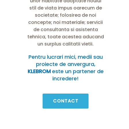
unor habitate adoptate noului
stil de viata impus oarecum de
societate; folosirea de noi
concepte; noi materiale; servicii
de consultanta si asistenta
tehnica, toate acestea aducand
un surplus calitatii vietii.
Pentru lucrari mici, medii sau
proiecte de anvergura,
KLEBROM
este un partener de
incredere!
CONTACT