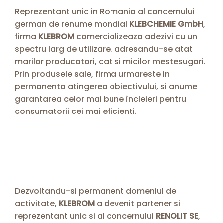
Reprezentant unic in Romania al concernului
german de renume mondial
KLEBCHEMIE GmbH
,
firma
KLEBROM
comercializeaza adezivi cu un
spectru larg de utilizare, adresandu-se atat
marilor producatori, cat si micilor mestesugari.
Prin produsele sale, firma urmareste in
permanenta atingerea obiectivului, si anume
garantarea celor mai bune încleieri pentru
consumatorii cei mai eficienti.
Dezvoltandu-si permanent domeniul de
activitate,
KLEBROM
a devenit partener si
reprezentant unic si al concernului
RENOLIT SE
,