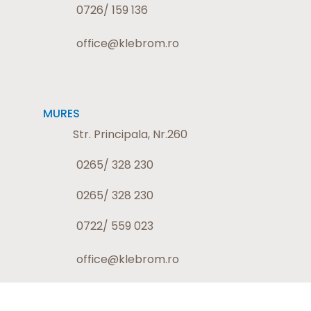
0726/ 159 136
office@klebrom.ro
MURES
Str. Principala, Nr.260
0265/ 328 230
0265/ 328 230
0722/ 559 023
office@klebrom.ro