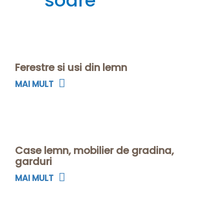
soare
Ferestre si usi din lemn
MAI MULT
Case lemn, mobilier de gradina,
garduri
MAI MULT