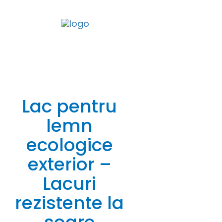
Togg
Lac pentru
lemn
ecologice
exterior –
Lacuri
rezistente la