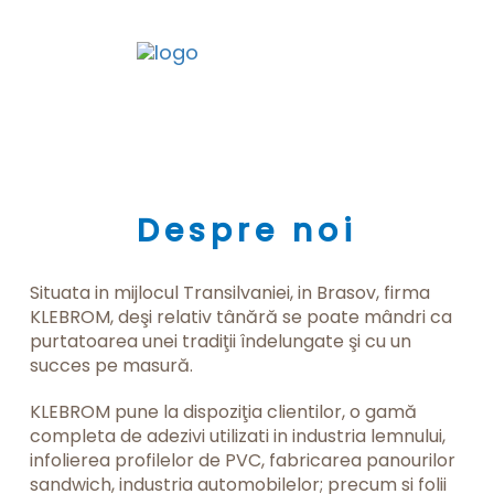
Togg
Despre noi
Situata in mijlocul Transilvaniei, in Brasov, firma
KLEBROM, deşi relativ tânără se poate mândri ca
purtatoarea unei tradiţii îndelungate şi cu un
succes pe masură.
KLEBROM pune la dispoziţia clientilor, o gamă
completa de adezivi utilizati in industria lemnului,
infolierea profilelor de PVC, fabricarea panourilor
sandwich, industria automobilelor; precum si folii