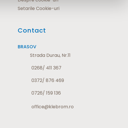
Setarile Cookie-uri
Contact
BRASOV
Strada Durau, Nr.11
0268/ 411 367
0372/ 876 469
0726/ 159 136
office@klebrom.ro